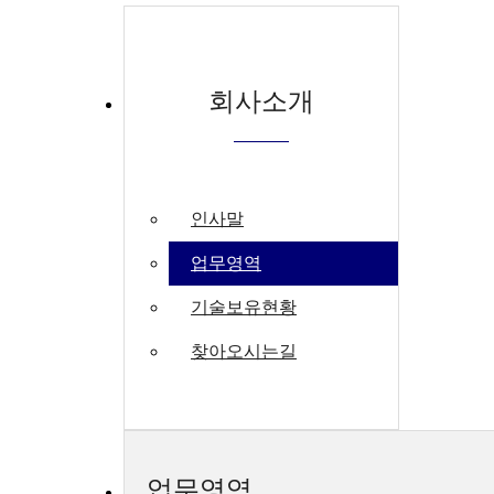
회사소개
인사말
업무영역
기술보유현황
찾아오시는길
업무영역