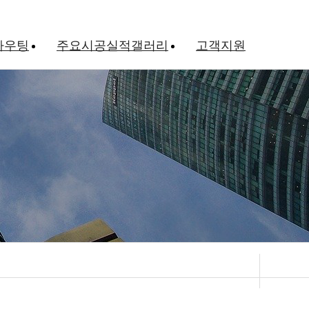
라우팅
주요시공실적갤러리
고객지원