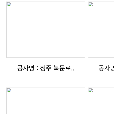
공사명 : 청주 북문로..
공사명