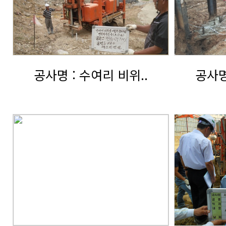
공사명 : 수여리 비위..
공사명